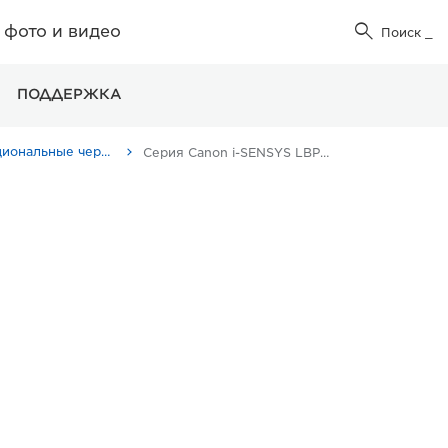
фото и видео

Поиск
_
ПОДДЕРЖКА
Однофункциональные черно-белые принтеры
Серия Canon i-SENSYS LBP220