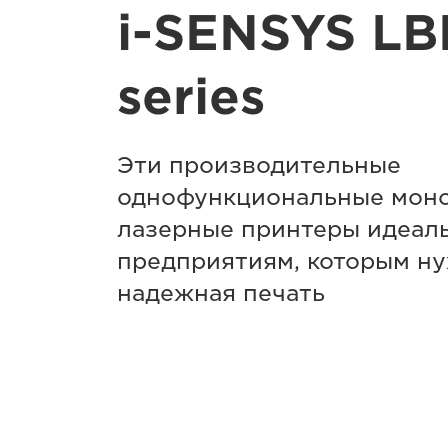
i-SENSYS L
series
Эти производительные
однофункциональные мон
лазерные принтеры идеал
предприятиям, которым ну
надежная печать