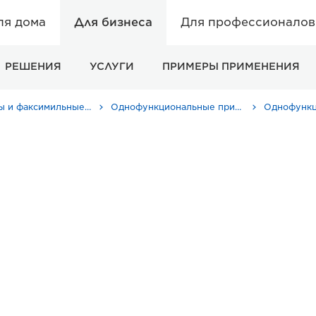
ля дома
Для бизнеса
Для профессионалов 
РЕШЕНИЯ
УСЛУГИ
ПРИМЕРЫ ПРИМЕНЕНИЯ
Принтеры и факсимильные аппараты для бизнеса
Однофункциональные принтеры - Canon Россия