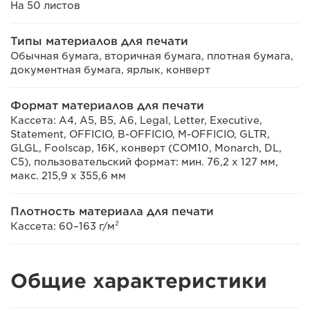
На 50 листов
Типы материалов для печати
Обычная бумага, вторичная бумага, плотная бумага,
документная бумага, ярлык, конверт
Формат материалов для печати
Кассета: A4, A5, B5, A6, Legal, Letter, Executive,
Statement, OFFICIO, B-OFFICIO, M-OFFICIO, GLTR,
GLGL, Foolscap, 16K, конверт (COM10, Monarch, DL,
C5), пользовательский формат: мин. 76,2 х 127 мм,
макс. 215,9 х 355,6 мм
Плотность материала для печати
Кассета: 60–163 г/м²
Общие характеристики