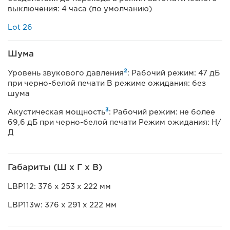
выключения: 4 часа (по умолчанию)
Lot 26
Шума
2
Уровень звукового давления
: Рабочий режим: 47 дБ
при черно-белой печати В режиме ожидания: без
шума
3
Акустическая мощность
: Рабочий режим: не более
69,6 дБ при черно-белой печати Режим ожидания: Н/
Д
Габариты (Ш x Г x В)
LBP112: 376 x 253 x 222 мм
LBP113w: 376 x 291 x 222 мм