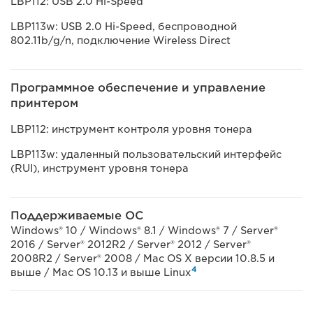
LBP112: USB 2.0 Hi-Speed
LBP113w: USB 2.0 Hi-Speed, беспроводной
802.11b/g/n, подключение Wireless Direct
Программное обеспечение и управление
принтером
LBP112: инструмент контроля уровня тонера
LBP113w: удаленный пользовательский интерфейс
(RUI), инструмент уровня тонера
Поддерживаемые ОС
Windows® 10 / Windows® 8.1 / Windows® 7 / Server®
2016 / Server® 2012R2 / Server® 2012 / Server®
2008R2 / Server® 2008 / Mac OS X версии 10.8.5 и
4
выше / Mac OS 10.13 и выше Linux