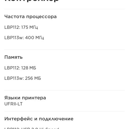
Частота процессора
LBP112: 175 МГц
LBP113w: 400 МГц
Память
LBP112: 128 МБ
LBP113w: 256 МБ
Языки принтера
UFRII-LT
Интерфейс и подключение