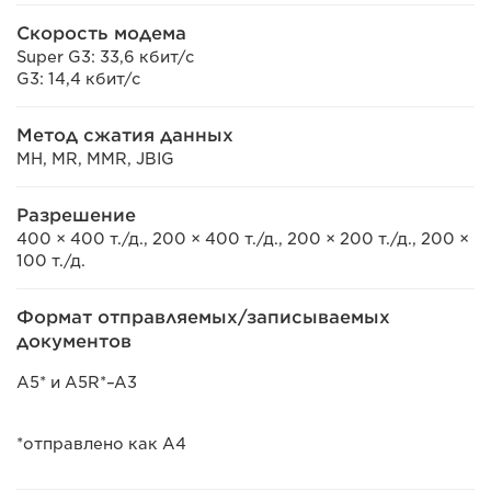
Скорость модема
Super G3: 33,6 кбит/с
G3: 14,4 кбит/с
Метод сжатия данных
MH, MR, MMR, JBIG
Разрешение
400 × 400 т./д., 200 × 400 т./д., 200 × 200 т./д., 200 ×
100 т./д.
Формат отправляемых/записываемых
документов
A5* и A5R*–A3
*отправлено как A4