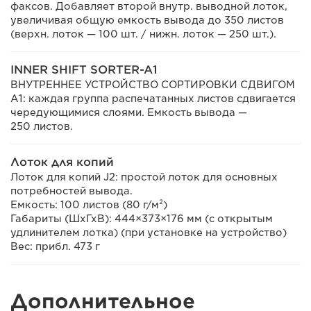
факсов. Добавляет второй внутр. выводной лоток,
увеличивая общую емкость вывода до 350 листов
(верхн. лоток — 100 шт. / нижн. лоток — 250 шт.).
INNER SHIFT SORTER-A1
ВНУТРЕННЕЕ УСТРОЙСТВО СОРТИРОВКИ СДВИГОМ
A1: каждая группа распечатанных листов сдвигается
чередующимися слоями. Емкость вывода —
250 листов.
Лоток для копий
Лоток для копий J2: простой лоток для основных
потребностей вывода.
Емкость: 100 листов (80 г/м²)
Габариты (ШхГхВ): 444×373×176 мм (с открытым
удлинителем лотка) (при установке на устройство)
Вес: прибл. 473 г
Дополнительное