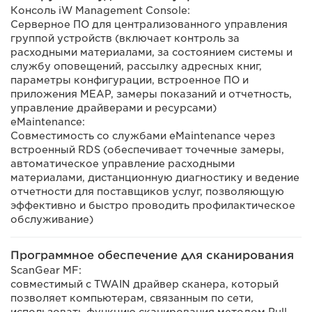
Консоль iW Management Console:
Серверное ПО для централизованного управления
группой устройств (включает контроль за
расходными материалами, за состоянием системы и
службу оповещений, рассылку адресных книг,
параметры конфигурации, встроенное ПО и
приложения MEAP, замеры показаний и отчетность,
управление драйверами и ресурсами)
eMaintenance:
Совместимость со службами eMaintenance через
встроенный RDS (обеспечивает точечные замеры,
автоматическое управление расходными
материалами, дистанционную диагностику и ведение
отчетности для поставщиков услуг, позволяющую
эффективно и быстро проводить профилактическое
обслуживание)
Программное обеспечение для сканирования
ScanGear MF:
совместимый с TWAIN драйвер сканера, который
позволяет компьютерам, связанным по сети,
использовать функцию сканирования методом Pull,