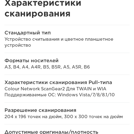
Характеристики
сканирования
Стандартный тип
Устройство считывания и цветное планшетное
устройство
Форматы носителей
A3, B4, A4, A4R, B5, B5R, A5, A5R, B6
Характеристики сканирования Pull-типа
Colour Network ScanGear2 Для TWAIN и WIA
Поддерживаемые ОС: Windows Vista/7/8/8.1/10
Разрешение сканирования
204 x 196 точек на дюйм, 300 x 300 точек на дюйм
Допустимые оригиналы/плотность