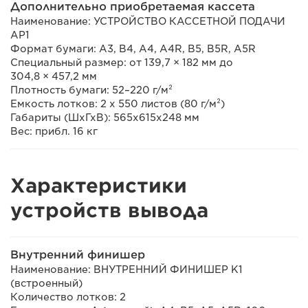
Дополнительно приобретаемая кассета
Наименование: УСТРОЙСТВО КАССЕТНОЙ ПОДАЧИ
AP1
Формат бумаги: A3, B4, A4, A4R, B5, B5R, A5R
Специальный размер: от 139,7 × 182 мм до
304,8 × 457,2 мм
Плотность бумаги: 52–220 г/м²
Емкость лотков: 2 x 550 листов (80 г/м²)
Габариты (ШхГхВ): 565x615x248 мм
Вес: прибл. 16 кг
Характеристики
устройств вывода
Внутренний финишер
Наименование: ВНУТРЕННИЙ ФИНИШЕР K1
(встроенный)
Количество лотков: 2