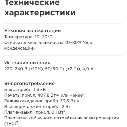
Технические
характеристики
Условия эксплуатации
Температура: 10–30ºC
Относительная влажность: 20–80% (без
конденсации)
Источник питания
220–240 В (±10%), 50/60 Гц (±2 Гц), 4,0 А
Энергопотребление
макс.: прибл. 1,5 кВт
Печать: прибл. 407,8 Вт⋅ч или менее*
Режим ожидания: прибл. 33,6 Вт⋅ч
В спящем режиме: прибл. 2 Вт
Плагин-выкл.: прибл. 0,1 Вт*
Показатель обычного потребления электроэнергии
2
(TEC)
: