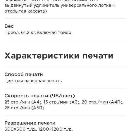
выдвинутый удлинитель универсального лотка +
открытая кассета)
Вес
Прибл. 61,2 кг, включая тонер
Характеристики печати
Способ печати
Цветная лазерная печать
Скорость печати (ЧБ/цвет)
25 стр./мин (A4), 15 стр./мин (A3), 20 стр./мин (A4R),
25 стр./мин (A5R)
Разрешение печати
600×600 т./д., 1200×1200 т./д.