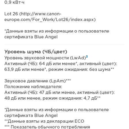
0,9 кВт⋅ч
Lot 26 (http://www.canon-
europe.com/For_Work/Lot26/index.aspx)
*Данные взяты из информации о пользователе
сертификата Blue Angel
Уровень шума (ЧБ/цвет)
3
Уровень звуковой мощности (LwAd)
Активный (ЧБ): 64 дБ или менее*, активный (цвет):
63,9 дБ или менее*, режим ожидания: без шума**
Звуковое давление (LpAm)***
Положение наблюдателя:
Активный (ЧБ): 47 дБ или менее, активный (цвет):
48 дБ или менее, режим ожидания: 4,7 дБ**
*Данные взяты из информации о пользователе
сертификата Blue Angel
**Данные взяты из декларации ECO
*** Показатель обычного потребления