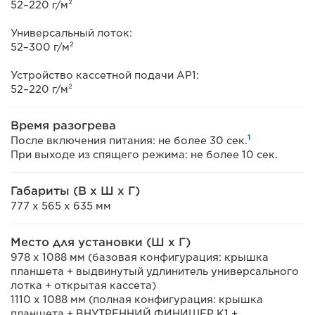
52–220 г/м²
Универсальный лоток:
52–300 г/м²
Устройство кассетной подачи AP1:
52–220 г/м²
Время разогрева
1
После включения питания: не более 30 сек.
При выходе из спящего режима: не более 10 сек.
Габариты (В x Ш x Г)
777 x 565 x 635 мм
Место для установки (Ш x Г)
978 x 1088 мм (базовая конфигурация: крышка
планшета + выдвинутый удлинитель универсального
лотка + открытая кассета)
1110 x 1088 мм (полная конфигурация: крышка
планшета + ВНУТРЕННИЙ ФИНИШЕР K1 +