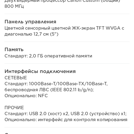
Двухъядерный процессор Canon Custom (общий)
800 МГц
Панель управления
Цветной сенсорный цветной ЖК-экран TFT WVGA с
диагональю 12,7 см (5")
Память
Стандарт: 2,0 ГБ оперативной памяти
Интерфейсы подключения
СЕТЕВЫЕ
Стандарт: 1000Base-T/100Base-TX/10Base-T,
беспроводная ЛВС (IEEE 802.11 b/g/n);
Опционально: NFC
ПРОЧИЕ
Стандарт: USB 2.0 (хост) x2, USB 2.0 (устройство) x1;
Опционально: интерфейс для контроля копирования