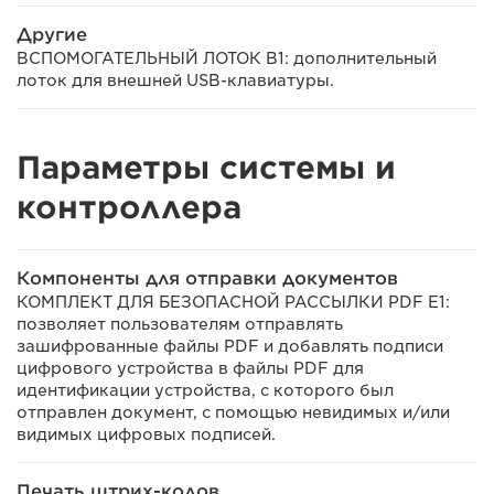
Другие
ВСПОМОГАТЕЛЬНЫЙ ЛОТОК B1: дополнительный
лоток для внешней USB-клавиатуры.
Параметры системы и
контроллера
Компоненты для отправки документов
КОМПЛЕКТ ДЛЯ БЕЗОПАСНОЙ РАССЫЛКИ PDF E1:
позволяет пользователям отправлять
зашифрованные файлы PDF и добавлять подписи
цифрового устройства в файлы PDF для
идентификации устройства, с которого был
отправлен документ, с помощью невидимых и/или
видимых цифровых подписей.
Печать штрих-кодов