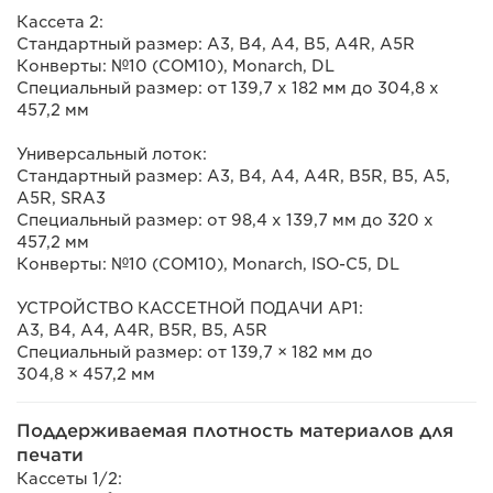
Кассета 2:
Стандартный размер: A3, B4, A4, B5, A4R, A5R
Конверты: №10 (COM10), Monarch, DL
Специальный размер: от 139,7 x 182 мм до 304,8 x
457,2 мм
Универсальный лоток:
Стандартный размер: A3, B4, A4, A4R, B5R, B5, A5,
A5R, SRA3
Специальный размер: от 98,4 x 139,7 мм до 320 x
457,2 мм
Конверты: №10 (COM10), Monarch, ISO-C5, DL
УСТРОЙСТВО КАССЕТНОЙ ПОДАЧИ AP1:
A3, B4, A4, A4R, B5R, B5, A5R
Специальный размер: от 139,7 × 182 мм до
304,8 × 457,2 мм
Поддерживаемая плотность материалов для
печати
Кассеты 1/2: