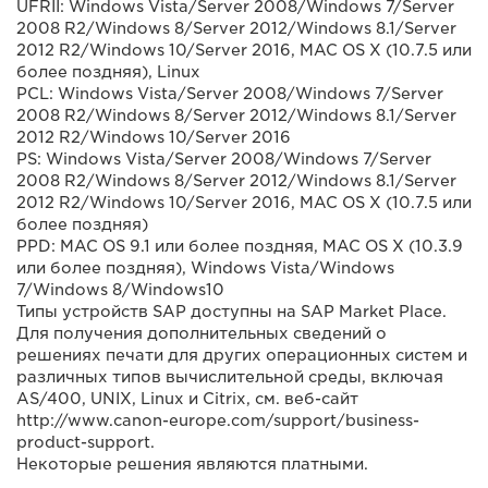
UFRII: Windows Vista/Server 2008/Windows 7/Server
2008 R2/Windows 8/Server 2012/Windows 8.1/Server
2012 R2/Windows 10/Server 2016, MAC OS X (10.7.5 или
более поздняя), Linux
PCL: Windows Vista/Server 2008/Windows 7/Server
2008 R2/Windows 8/Server 2012/Windows 8.1/Server
2012 R2/Windows 10/Server 2016
PS: Windows Vista/Server 2008/Windows 7/Server
2008 R2/Windows 8/Server 2012/Windows 8.1/Server
2012 R2/Windows 10/Server 2016, MAC OS X (10.7.5 или
более поздняя)
PPD: MAC OS 9.1 или более поздняя, MAC OS X (10.3.9
или более поздняя), Windows Vista/Windows
7/Windows 8/Windows10
Типы устройств SAP доступны на SAP Market Place.
Для получения дополнительных сведений о
решениях печати для других операционных систем и
различных типов вычислительной среды, включая
AS/400, UNIX, Linux и Citrix, см. веб-сайт
http://www.canon-europe.com/support/business-
product-support.
Некоторые решения являются платными.