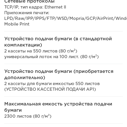
Сетевые протоколы
TCP/IP, тип кадра: Ethernet II
Приложения печати:
LPD/Raw/IPP/IPPS/FTP/WSD/Mopria/GCP/AirPrint/Win
Mobile Print
Устройство подачи бумаги (в стандартной
комплектации)
2 кассеты на 550 листов (80 г/м²)
универсальный лоток на 100 лист. (80 г/м²)
Устройство подачи бумаги (приобретается
дополнительно)
2 кассеты для бумаги емкостью 550 листов
(УСТРОЙСТВО КАССЕТНОЙ ПОДАЧИ AP1)
Максимальная емкость устройства подачи
бумаги
2300 листов (80 г/м²)