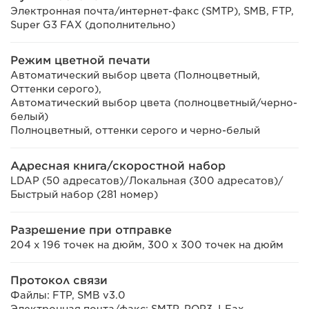
Электронная почта/интернет-факс (SMTP), SMB, FTP,
Super G3 FAX (дополнительно)
Режим цветной печати
Автоматический выбор цвета (Полноцветный,
Оттенки серого),
Автоматический выбор цвета (полноцветный/черно-
белый)
Полноцветный, оттенки серого и черно-белый
Адресная книга/скоростной набор
LDAP (50 адресатов)/Локальная (300 адресатов)/
Быстрый набор (281 номер)
Разрешение при отправке
204 x 196 точек на дюйм, 300 x 300 точек на дюйм
Протокол связи
Файлы: FTP, SMB v3.0
Электронная почта/факс: SMTP, POP3, I-Fax