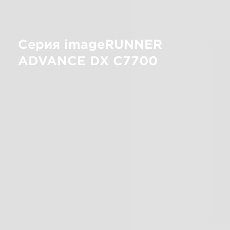
Серия imageRUNNER
ADVANCE DX C7700