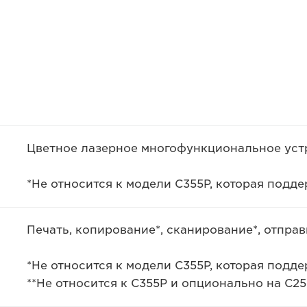
Цветное лазерное многофункциональное уст
*Не относится к модели C355P, которая под
Печать, копирование*, сканирование*, отправ
*Не относится к модели C355P, которая под
**Не относится к C355P и опционально на C255