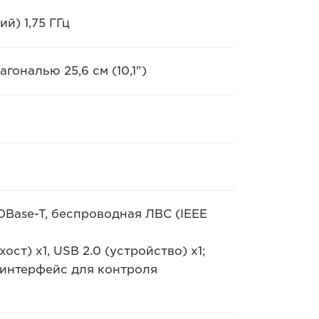
й) 1,75 ГГц
ональю 25,6 см (10,1")
0Base-T, беспроводная ЛВС (IEEE
хост) x1, USB 2.0 (устройство) x1;
 интерфейс для контроля