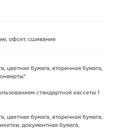
е, офсет, сшивание
а, цветная бумага, вторичная бумага,
конверты*
ользованием стандартной кассеты 1
а, цветная бумага, вторичная бумага,
икетки, документная бумага,