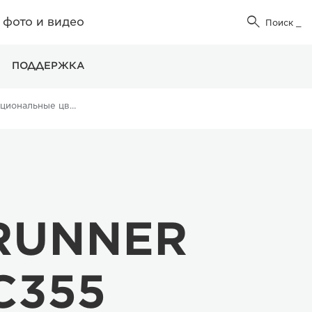
фото и видео

Поиск
_
ПОДДЕРЖКА
Многофункциональные цветные принтеры
eRUNNER
C355