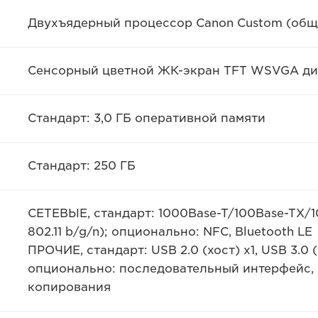
Двухъядерный процессор Canon Custom (общи
Сенсорный цветной ЖК-экран TFT WSVGA диаг
Стандарт: 3,0 ГБ оперативной памяти
Стандарт: 250 ГБ
СЕТЕВЫЕ, стандарт: 1000Base-T/100Base-TX/1
802.11 b/g/n); опционально: NFC, Bluetooth LE
ПРОЧИЕ, стандарт: USB 2.0 (хост) x1, USB 3.0 (
опционально: последовательный интерфейс,
копирования