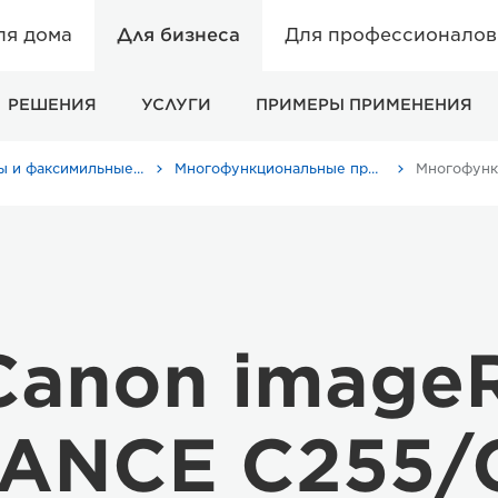
ля дома
Для бизнеса
Для профессионалов 
РЕШЕНИЯ
УСЛУГИ
ПРИМЕРЫ ПРИМЕНЕНИЯ
Принтеры и факсимильные аппараты для бизнеса
Многофункциональные принтеры - Принтеры «Все в одном»
Canon imag
ANCE C255/