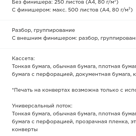
Без финишера: 250 листов (A4, 80 г/м²)
С финишером: макс. 500 листов (A4, 80 г/м²)
Разбор, группирование
С внешним финишером: разбор, группировани
Кассета:
Тонкая бумага, обычная бумага, плотная бумаг
бумага с перфорацией, документная бумага, 
*Печать на конвертах возможна только с исп
Универсальный лоток:
Тонкая бумага, обычная бумага, плотная бумаг
бумага с перфорацией, прозрачная пленка, эт
конверты