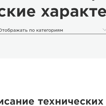
ские характ
Отображать по категориям
исание технических