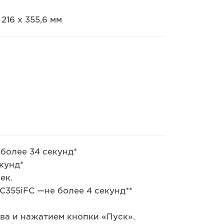
216 x 355,6 мм
 более 34 секунд*
кунд*
ек.
C355iFC —не более 4 секунд**
ва и нажатием кнопки «Пуск».