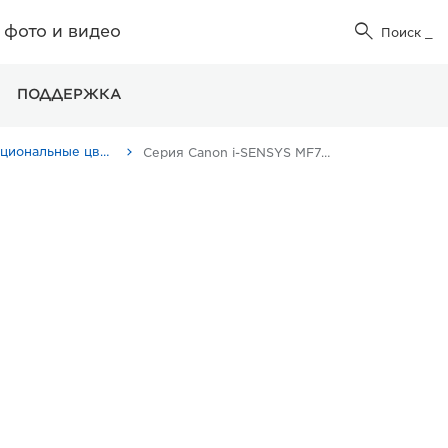
фото и видео

Поиск
_
ПОДДЕРЖКА
Многофункциональные цветные принтеры
Серия Canon i-SENSYS MF740