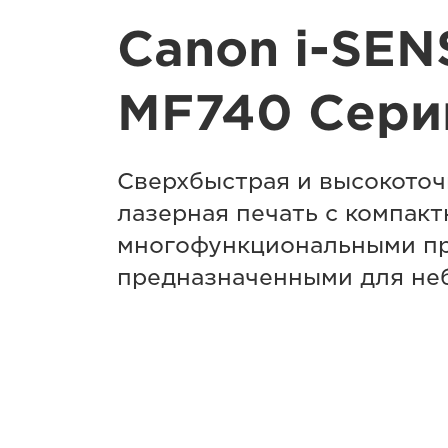
Canon i-SEN
MF740 Cери
Сверхбыстрая и высокоточ
лазерная печать с компак
многофункциональными пр
предназначенными для не