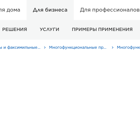
ля дома
Для бизнеса
Для профессионалов 
РЕШЕНИЯ
УСЛУГИ
ПРИМЕРЫ ПРИМЕНЕНИЯ
Принтеры и факсимильные аппараты для бизнеса
Многофункциональные принтеры - Принтеры «Все в одном»