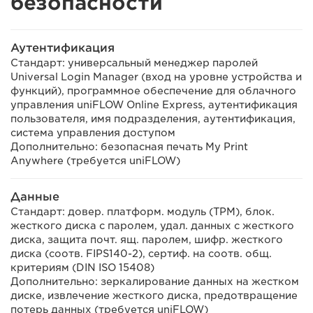
безопасности
Аутентификация
Стандарт: универсальный менеджер паролей
Universal Login Manager (вход на уровне устройства и
функций), программное обеспечение для облачного
управления uniFLOW Online Express, аутентификация
пользователя, имя подразделения, аутентификация,
система управления доступом
Дополнительно: безопасная печать My Print
Anywhere (требуется uniFLOW)
Данные
Стандарт: довер. платформ. модуль (TPM), блок.
жесткого диска с паролем, удал. данных с жесткого
диска, защита почт. ящ. паролем, шифр. жесткого
диска (соотв. FIPS140-2), сертиф. на соотв. общ.
критериям (DIN ISO 15408)
Дополнительно: зеркалирование данных на жестком
диске, извлечение жесткого диска, предотвращение
потерь данных (требуется uniFLOW)