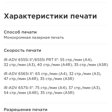
Характеристики печати
Способ печати
Монохромная лазерная печать
Скорость печати
iR-ADV 6555i II*/6555i PRT II*: 55 стр./мин (A4),
32 стр./мин (A3), 40 стр./мин (A4R), 35 стр./мин (A5R)
iR-ADV 6565i II*: 65 стр./мин (A4), 32 стр./мин (A3),
47 стр./мин (A4R), 35 стр./мин (A5R)
iR-ADV 6575i II*: 75 стр./мин (A4), 37 стр./мин (A3),
54 стр./мин (A4R), 35 стр./мин (A5R)
Разрешение печати