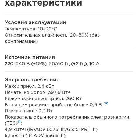
характеристики
Условия эксплуатации
Температура: 10–30ºC
Относительная влажность: 20–80% (без
конденсации)
Источник питания
220–240 В (±10%), 50/60 Гц (±2 Гц), 10 А
Энергопотребление
Макс.: прибл. 2,4 кВт
Печать: не более 1397,9 Вт⋅ч
Режим ожидания: прибл. 260 Вт
10
В спящем режиме: прибл. не более 0,9 Вт
Плагин выкл.: 0,3 Вт
Показатель обычного потребления электроэнергии
11
(TEC)
:
4,9 кВт⋅ч (iR-ADV 6575i II*/6555i PRT II*)
6,1 кВт⋅ч (iR-ADV 6565i II*)