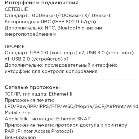
Интерфейсы подключения
СЕТЕВЫЕ
Стандарт: 1000Base-T/100Base-TX/10Base-T,
беспроводная ЛВС (IEEE 802.11 b/g/n)
Дополнительно: NFC, Bluetooth с низким
энергопотреблением
ПРОЧИЕ
Стандарт: USB 2.0 (хост-порт) x2, USB 3.0 (хост-порт)
x1, USB 2.0 (устройство) x1
Дополнительно: последовательный интерфейс,
интерфейс для контроля копирования
Сетевые протоколы
TCP/IP, тип кадра: Ethernet II
Приложения печати:
LPD/Raw/IPP/IPPS/FTP/WSD/Mopria/GCP/AirPrint/Win
Mobile Print
AppleTalk, тип кадра: Ethernet SNAP
Приложение печати: протокол доступа к принтеру
PAP (Printer Access Protocol)
Веб-браузер