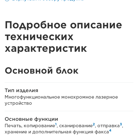
Подробное описание
технических
характеристик
Основной блок
Тип изделия
Многофункциональное монохромное лазерное
устройство
Основные функции
1
2
3
Печать, копирование
, сканирование
, отправка
,
4
хранение и дополнительная функция факса