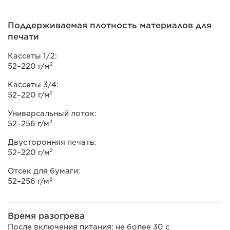
Поддерживаемая плотность материалов для
печати
Кассеты 1/2:
52–220 г/м²
Кассеты 3/4:
52–220 г/м²
Универсальный лоток:
52–256 г/м²
Двусторонняя печать:
52–220 г/м²
Отсек для бумаги:
52–256 г/м²
Время разогрева
После включения питания: не более 30 с