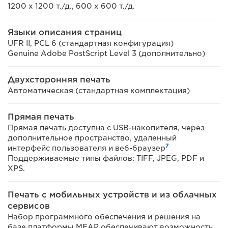
1200 x 1200 т./д., 600 x 600 т./д.
Языки описания страниц
UFR II, PCL 6 (стандартная конфигурация)
Genuine Adobe PostScript Level 3 (дополнительно)
Двухсторонняя печать
Автоматическая (стандартная комплектация)
Прямая печать
Прямая печать доступна с USB-накопителя, через
дополнительное пространство, удаленный
7
интерфейс пользователя и веб-браузер
Поддерживаемые типы файлов: TIFF, JPEG, PDF и
XPS.
Печать с мобильных устройств и из облачных
сервисов
Набор программного обеспечения и решения на
базе платформы MEAP обеспечивают возможность