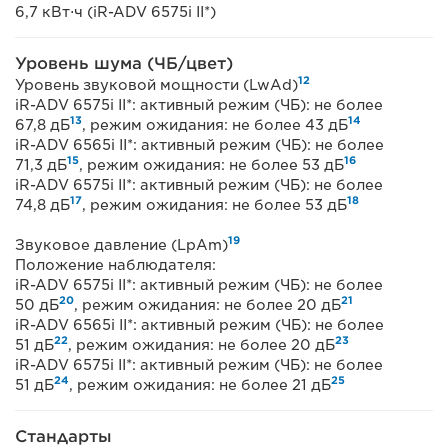
6,7 кВт⋅ч (iR-ADV 6575i II*)
Уровень шума (ЧБ/цвет)
12
Уровень звуковой мощности (LwAd)
iR-ADV 6575i II*: активный режим (ЧБ): не более
13
14
67,8 дБ
, режим ожидания: не более 43 дБ
iR-ADV 6565i II*: активный режим (ЧБ): не более
15
16
71,3 дБ
, режим ожидания: не более 53 дБ
iR-ADV 6575i II*: активный режим (ЧБ): не более
17
18
74,8 дБ
, режим ожидания: не более 53 дБ
19
Звуковое давление (LpAm)
Положение наблюдателя:
iR-ADV 6575i II*: активный режим (ЧБ): не более
20
21
50 дБ
, режим ожидания: не более 20 дБ
iR-ADV 6565i II*: активный режим (ЧБ): не более
22
23
51 дБ
, режим ожидания: не более 20 дБ
iR-ADV 6575i II*: активный режим (ЧБ): не более
24
25
51 дБ
, режим ожидания: не более 21 дБ
Стандарты