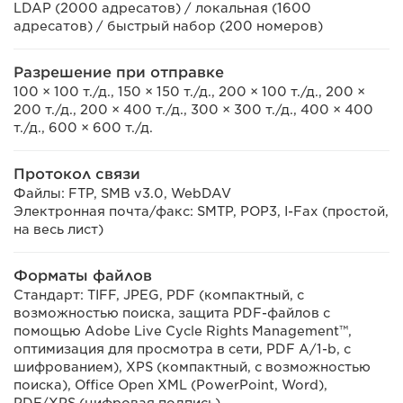
LDAP (2000 адресатов) / локальная (1600
адресатов) / быстрый набор (200 номеров)
Разрешение при отправке
100 × 100 т./д., 150 × 150 т./д., 200 × 100 т./д., 200 ×
200 т./д., 200 × 400 т./д., 300 × 300 т./д., 400 × 400
т./д., 600 × 600 т./д.
Протокол связи
Файлы: FTP, SMB v3.0, WebDAV
Электронная почта/факс: SMTP, POP3, I-Fax (простой,
на весь лист)
Форматы файлов
Стандарт: TIFF, JPEG, PDF (компактный, с
возможностью поиска, защита PDF-файлов с
помощью Adobe Live Cycle Rights Management™,
оптимизация для просмотра в сети, PDF A/1-b, с
шифрованием), XPS (компактный, с возможностью
поиска), Office Open XML (PowerPoint, Word),
PDF/XPS (цифровая подпись)