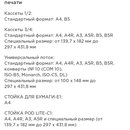
печати
Кассеты 1/2:
Стандартный формат: A4, B5
Кассеты 3/4:
Стандартный формат: A4, A4R, A3, A5R, B5, B5R
Специальный размер: от 139,7 x 182 мм до
297 x 431,8 мм
Универсальный лоток:
Стандартный формат: A4, A4R, A3, A5R, B5, B5R,
конверты (№ 10 (COM 10),
ISO-B5, Monarch, ISO-C5, DL)
Специальный размер: от 100 x 148 мм до
297 x 431,8 мм
СТОЙКА ДЛЯ БУМАГИ-E1:
A4
СТОЙКА POD LITE-C1:
A4, A4R, A3, A5R и специальный размер (от
139,7 x 182 мм до 297 x 431,8 мм)