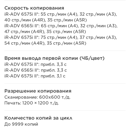
Скорость копирования
iR-ADV 6575i II*: 55 стр./мин (A4), 32 стр./мин (A3),
40 стр./мин (A4R), 35 стр./мин (A5R)
iR-ADV 6565i II*: 65 стр./мин (A4), 32 стр./мин (A3),
47 стр./мин (A4R), 35 стр./мин (A5R)
iR-ADV 6575i II*: 75 стр./мин (A4), 37 стр./мин (A3),
54 стр./мин (A4R), 35 стр./мин (A5R)
Время вывода первой копии (ЧБ/цвет)
iR-ADV 6575i II*: прибл. 3,3 с
iR-ADV 6565i II*: прибл. 3,3 с
iR-ADV 6575i II*: прибл. 3,1 с
Разрешение копирования
Сканирование: 600x600 т./д.
Печать: 1200 × 1200 т./д.
Количество копий за цикл
До 9999 копий