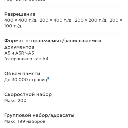
Разрешение
400 × 400 т./д., 200 × 400 т./д., 200 × 200 т./д., 200 ×
100 т./д.
Формат отправляемых/записываемых
документов
A5 и A5R*–A3
*отправлено как A4
Объем памяти
9
До 30 000 страниц
Скоростной набор
Макс. 200
Групповой набор/адресаты
Макс. 199 наборов