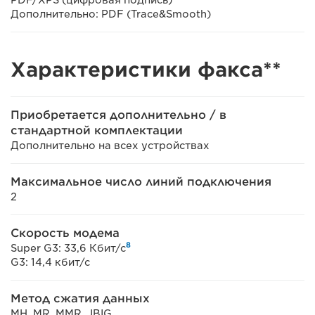
Дополнительно: PDF (Trace&Smooth)
Характеристики факса**
Приобретается дополнительно / в
стандартной комплектации
Дополнительно на всех устройствах
Максимальное число линий подключения
2
Скорость модема
8
Super G3: 33,6 Кбит/с
G3: 14,4 кбит/с
Метод сжатия данных
MH, MR, MMR, JBIG