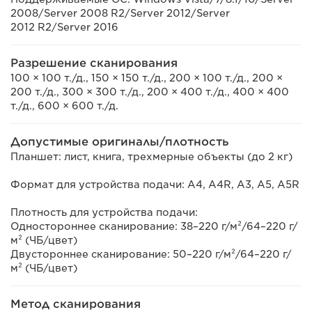
2008/Server 2008 R2/Server 2012/Server
2012 R2/Server 2016
Разрешение сканирования
100 × 100 т./д., 150 × 150 т./д., 200 × 100 т./д., 200 ×
200 т./д., 300 × 300 т./д., 200 × 400 т./д., 400 × 400
т./д., 600 × 600 т./д.
Допустимые оригиналы/плотность
Планшет: лист, книга, трехмерные объекты (до 2 кг)
Формат для устройства подачи: A4, A4R, A3, A5, A5R
Плотность для устройства подачи:
Одностороннее сканирование: 38–220 г/м²/64–220 г/
м² (ЧБ/цвет)
Двустороннее сканирование: 50–220 г/м²/64–220 г/
м² (ЧБ/цвет)
Метод сканирования