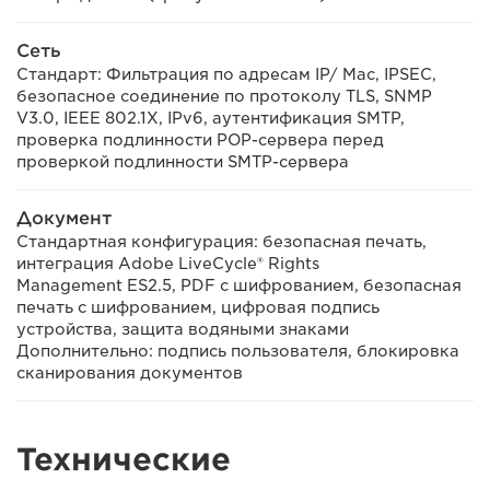
Сеть
Стандарт: Фильтрация по адресам IP/ Mac, IPSEC,
безопасное соединение по протоколу TLS, SNMP
V3.0, IEEE 802.1X, IPv6, аутентификация SMTP,
проверка подлинности POP-сервера перед
проверкой подлинности SMTP-сервера
Документ
Стандартная конфигурация: безопасная печать,
интеграция Adobe LiveCycle® Rights
Management ES2.5, PDF с шифрованием, безопасная
печать с шифрованием, цифровая подпись
устройства, защита водяными знаками
Дополнительно: подпись пользователя, блокировка
сканирования документов
Технические