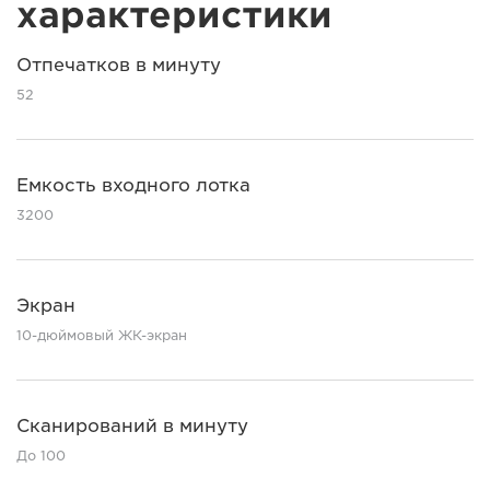
характеристики
Отпечатков в минуту
52
Емкость входного лотка
3200
Экран
10-дюймовый ЖК-экран
Сканирований в минуту
До 100