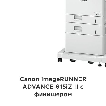
Canon imageRUNNER
ADVANCE 615iZ II с
финишером