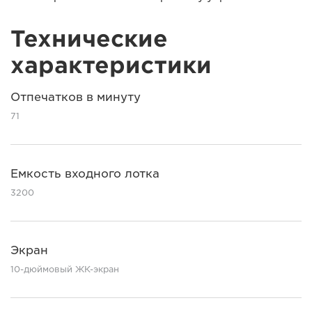
Технические
характеристики
Отпечатков в минуту
71
Емкость входного лотка
3200
Экран
10-дюймовый ЖК-экран