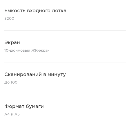
Емкость входного лотка
3200
Экран
10-дюймовый ЖК-экран
Сканирований в минуту
До 100
Формат бумаги
A4 и A5