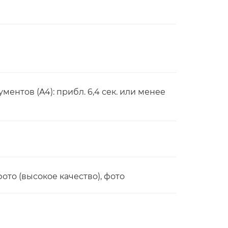
ентов (A4): прибл. 6,4 сек. или менее
фото (высокое качество), фото
)