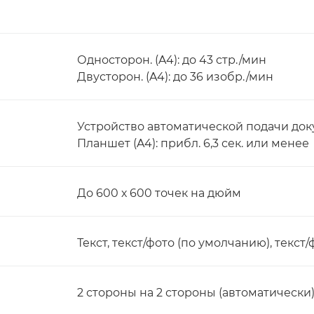
Односторон. (A4): до 43 стр./мин
Двусторон. (A4): до 36 изобр./мин
Устройство автоматической подачи докум
Планшет (A4): прибл. 6,3 сек. или менее
До 600 х 600 точек на дюйм
Текст, текст/фото (по умолчанию), текст/
2 стороны на 2 стороны (автоматически