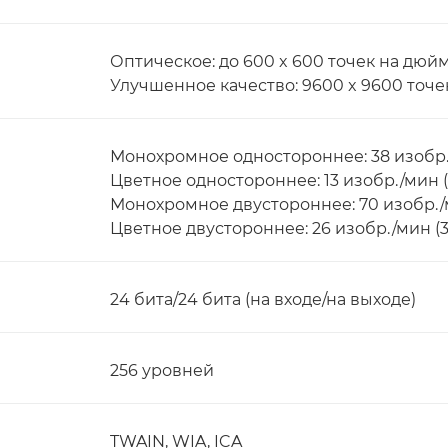
Оптическое: до 600 x 600 точек на дюй
Улучшенное качество: 9600 x 9600 точе
Монохромное одностороннее: 38 изобр./
Цветное одностороннее: 13 изобр./мин (
Монохромное двустороннее: 70 изобр./м
Цветное двустороннее: 26 изобр./мин (3
24 бита/24 бита (на входе/на выходе)
256 уровней
TWAIN, WIA, ICA