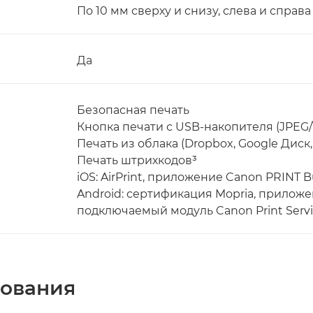
По 10 мм сверху и снизу, слева и справа
Да
Безопасная печать
Кнопка печати с USB-накопителя (JPEG/
Печать из облака (Dropbox, Google Диск,
Печать штрихкодов³
iOS: AirPrint, приложение Canon PRINT B
Android: сертификация Mopria, приложе
подключаемый модуль Canon Print Serv
рования