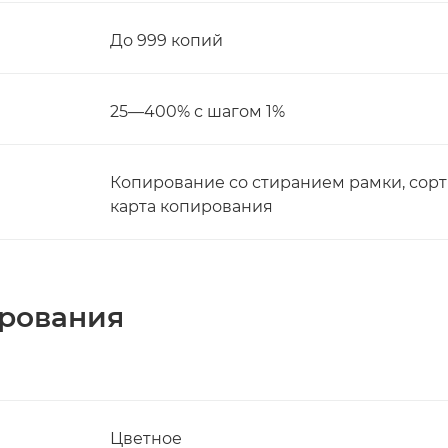
До 999 копий
25—400% с шагом 1%
Копирование со стиранием рамки, сортир
карта копирования
ирования
Цветное