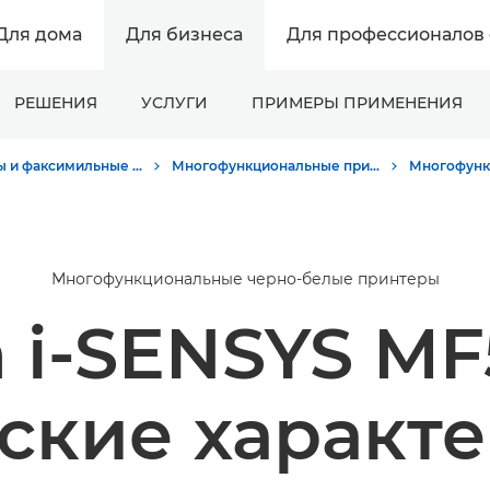
Для дома
Для бизнеса
Для профессионалов 
РЕШЕНИЯ
УСЛУГИ
ПРИМЕРЫ ПРИМЕНЕНИЯ
Принтеры и факсимильные аппараты для бизнеса
Многофункциональные принтеры - Принтеры «Все в одном»
Многофункциональные черно-белые принтеры
 i-SENSYS M
ские характ