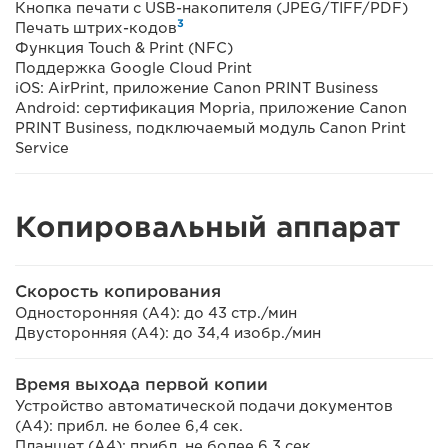
Кнопка печати с USB-накопителя (JPEG/TIFF/PDF)
3
Печать штрих-кодов
Функция Touch & Print (NFC)
Поддержка Google Cloud Print
iOS: AirPrint, приложение Canon PRINT Business
Android: сертификация Mopria, приложение Canon
PRINT Business, подключаемый модуль Canon Print
Service
Копировальный аппарат
Скорость копирования
Односторонняя (A4): до 43 стр./мин
Двусторонняя (A4): до 34,4 изобр./мин
Время выхода первой копии
Устройство автоматической подачи документов
(A4): прибл. не более 6,4 сек.
Планшет (A4): прибл. не более 6,3 сек.