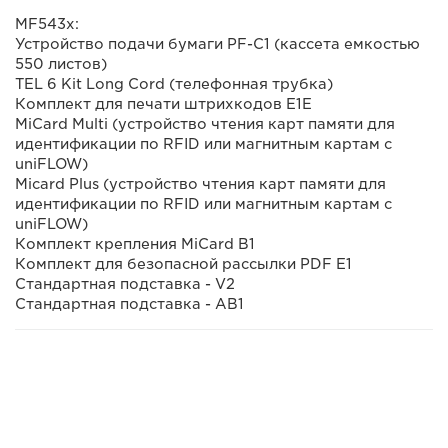
MF543x:
Устройство подачи бумаги PF-C1 (кассета емкостью
550 листов)
TEL 6 Kit Long Cord (телефонная трубка)
Комплект для печати штрихкодов E1E
MiCard Multi (устройство чтения карт памяти для
идентификации по RFID или магнитным картам с
uniFLOW)
Micard Plus (устройство чтения карт памяти для
идентификации по RFID или магнитным картам с
uniFLOW)
Комплект крепления MiCard B1
Комплект для безопасной рассылки PDF E1
Стандартная подставка - V2
Стандартная подставка - AB1