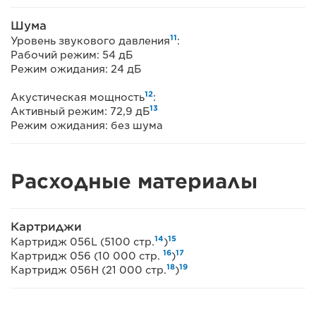
Шума
11
Уровень звукового давления
:
Рабочий режим: 54 дБ
Режим ожидания: 24 дБ
12
Акустическая мощность
:
13
Активный режим: 72,9 дБ
Режим ожидания: без шума
Расходные материалы
Картриджи
14
15
Картридж 056L (5100 стр.
)
16
17
Картридж 056 (10 000 стр.
)
18
19
Картридж 056H (21 000 стр.
)