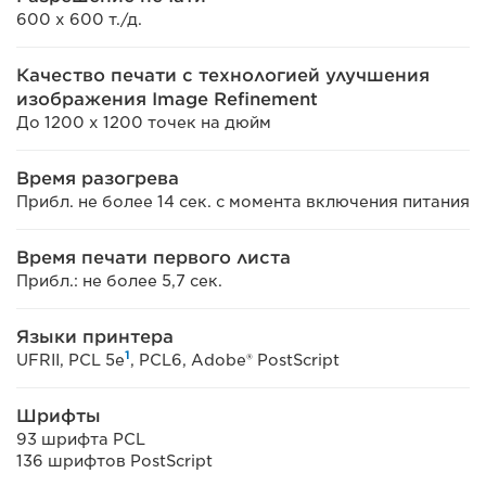
600 x 600 т./д.
Качество печати с технологией улучшения
изображения Image Refinement
До 1200 х 1200 точек на дюйм
Время разогрева
Прибл. не более 14 сек. с момента включения питания
Время печати первого листа
Прибл.: не более 5,7 сек.
Языки принтера
1
UFRII, PCL 5e
, PCL6, Adobe® PostScript
Шрифты
93 шрифта PCL
136 шрифтов PostScript