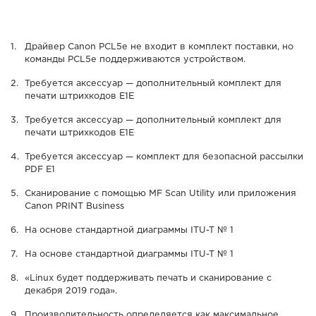
Драйвер Canon PCL5e не входит в комплект поставки, но
команды PCL5e поддерживаются устройством.
Требуется аксессуар — дополнительный комплект для
печати штрихкодов E1E
Требуется аксессуар — дополнительный комплект для
печати штрихкодов E1E
Требуется аксессуар — комплект для безопасной рассылки
PDF E1
Сканирование с помощью MF Scan Utility или приложения
Canon PRINT Business
На основе стандартной диаграммы ITU-T № 1
На основе стандартной диаграммы ITU-T № 1
«Linux будет поддерживать печать и сканирование с
декабря 2019 года».
Производительность определяется как максимальное