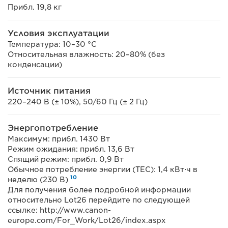
Прибл. 19,8 кг
Условия эксплуатации
Температура: 10–30 °С
Относительная влажность: 20–80% (без
конденсации)
Источник питания
220–240 В (± 10%), 50/60 Гц (± 2 Гц)
Энергопотребление
Максимум: прибл. 1430 Вт
Режим ожидания: прибл. 13,6 Вт
Спящий режим: прибл. 0,9 Вт
Обычное потребление энергии (TEC): 1,4 кВт⋅ч в
10
неделю (230 В)
Для получения более подробной информации
относительно Lot26 перейдите по следующей
ссылке: http://www.canon-
europe.com/For_Work/Lot26/index.aspx