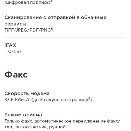
4
(цифровая подпись)
Сканирование с отправкой в облачные
сервисы
5
TIFF/JPEG/PDF/PNG
iFAX
ITU-T.37
Факс
Скорость модема
6
33,6 Кбит/с (до 3 секунд на страницу
)
Режим приема
Только факс, автоматическое переключение факс/
тел., автоответчик, ручной