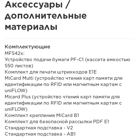
Аксессуары /
дополнительные
материалы
Комплектующие
MF542x:
Устройство подачи бумаги PF-C1 (кассета емкостью
550 листов)
Комплект для печати штрихкодов E1E
MiCard Multi (устройство чтения карт памяти для
идентификации по RFID или магнитным картам с
uniFLOW)
Micard Plus (устройство чтения карт памяти для
идентификации по RFID или магнитным картам с
uniFLOW)
Комплект крепления MiCard B1
Комплект для безопасной рассылки PDF E1
Стандартная подставка - V2
Стандартная подставка - AB1