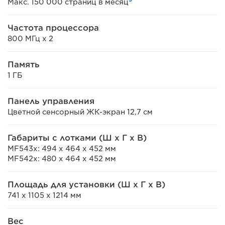
Макс. 150 000 страниц в месяц
Частота процессора
800 МГц x 2
Память
1 ГБ
Панель управления
Цветной сенсорный ЖК-экран 12,7 см
Габариты с лотками (Ш x Г x В)
MF543x: 494 x 464 x 452 мм
MF542x: 480 x 464 x 452 мм
Площадь для установки (Ш x Г x В)
741 x 1105 x 1214 мм
Вес