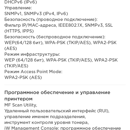
DHCPv6 (IPv6)
Управление:
SNMPv1, SNMPv3 (IPv4, IPv6)
Безопасность (проводное подключение):
Фильтр IP/MAC-адреса, IEEE802.1X, SNMPv3, SSL
(HTTPS, IPPS)
Безопасность (беспроводное подключение):
WEP(64/128 бит), WPA-PSK (TKIP/AES), WPA2-PSK
(AES)
Режим инфраструктуры:
WEP (64/128 бит), WPA-PSK (TKIP/AES), WPA2-PSK
(TKIP/AES)
Режим Access Point Mode:
WPA2-PSK (AES)
Программное обеспечение и управление
принтером
MF Scan Utility,
Удаленный пользовательский интерфейс (RUI),
управление именем подразделения,
инструмент контроля уровня тонера,
iW Management Console: программное обеспечение