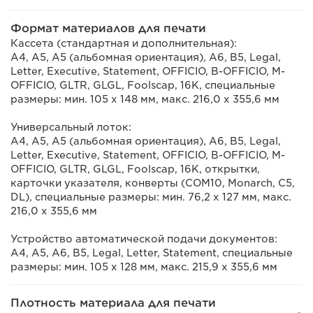
Формат материалов для печати
Кассета (стандартная и дополнительная):
A4, A5, A5 (альбомная ориентация), A6, B5, Legal,
Letter, Executive, Statement, OFFICIO, B-OFFICIO, M-
OFFICIO, GLTR, GLGL, Foolscap, 16K, специальные
размеры: мин. 105 х 148 мм, макс. 216,0 х 355,6 мм
Универсальный лоток:
A4, A5, A5 (альбомная ориентация), A6, B5, Legal,
Letter, Executive, Statement, OFFICIO, B-OFFICIO, M-
OFFICIO, GLTR, GLGL, Foolscap, 16K, открытки,
карточки указателя, конверты (COM10, Monarch, C5,
DL), специальные размеры: мин. 76,2 x 127 мм, макс.
216,0 х 355,6 мм
Устройство автоматической подачи документов:
A4, A5, A6, B5, Legal, Letter, Statement, специальные
размеры: мин. 105 x 128 мм, макс. 215,9 x 355,6 мм
Плотность материала для печати