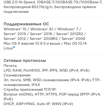
USB 2.0 Hi-Speed, 10BASE-T/100BASE-TX/1000Base-T,
беспроводной 802.11b/g/n, беспроводное прямое
подключение
Поддерживаемые ОС
Windows® 10 / Windows® 8.1 / Windows® 7 /
Server® 2019 / Server® 2016 / Server® 2012R2 /
Server® 2012 / Server® 2008R2 / Server® 2008
Mac OS X версии 10.9.5 и выше / Mac OS 10.14
8
Linux
Сетевые протоколы
Печать:
LPD, RAW, Port9100, IPP, IPPS, WSD (IPv4, IPv6)
Сканирование:
Эл. почта, SMB, WSD-сканирование (IPv4, IPv6), FTP-
сканирование, iFAX
Службы приложений TCP/IP:
Bonjour (mDNS), HTTP, HTTPS, POP перед SMTP (IPv4,
IPv6)
DHCP, ARP+PING, Auto IP, WINS (IPv4)