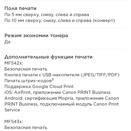
Поля печати
По 5 мм сверху, снизу, слева и справа
По 10 мм сверху, снизу, слева и справа (конверт)
Режим экономии тонера
Да
Дополнительные функции печати
MF542x:
Безопасная печать
Кнопка печати с USB-накопителя (JPEG/TIFF/PDF)
2
Печать штрих-кодов
Поддержка Google Cloud Print
iOS: AirPrint, приложение Canon PRINT Business
Android: сертификация Mopria, приложение Canon
PRINT Business, подключаемый модуль Canon Print
Service
MF543x:
Безопасная печать