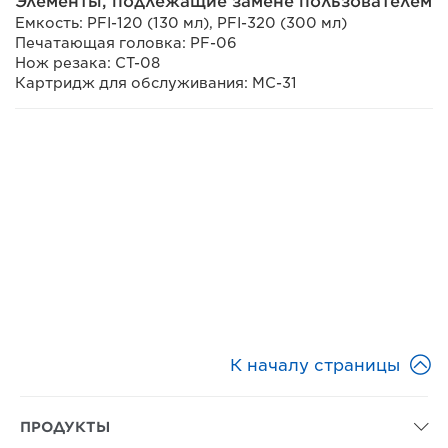
Элементы, подлежащие замене пользователем
Емкость: PFI-120 (130 мл), PFI-320 (300 мл)
Печатающая головка: PF-06
Нож резака: CT-08
Картридж для обслуживания: MC-31

К началу страницы
ПРОДУКТЫ
