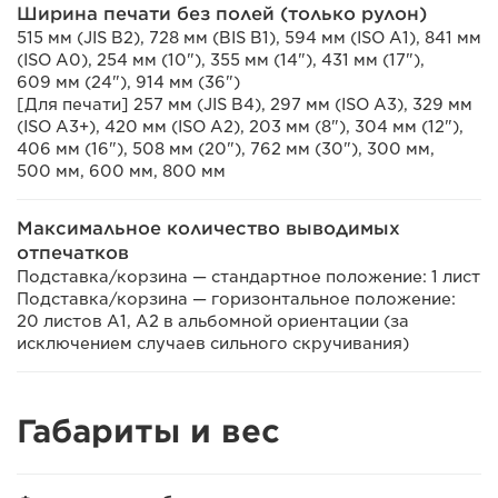
Ширина печати без полей (только рулон)
515 мм (JIS B2), 728 мм (BIS B1), 594 мм (ISO A1), 841 мм
(ISO A0), 254 мм (10"), 355 мм (14"), 431 мм (17"),
609 мм (24"), 914 мм (36")
[Для печати] 257 мм (JIS B4), 297 мм (ISO A3), 329 мм
(ISO A3+), 420 мм (ISO A2), 203 мм (8"), 304 мм (12"),
406 мм (16"), 508 мм (20"), 762 мм (30"), 300 мм,
500 мм, 600 мм, 800 мм
Максимальное количество выводимых
отпечатков
Подставка/корзина — стандартное положение: 1 лист
Подставка/корзина — горизонтальное положение:
20 листов A1, A2 в альбомной ориентации (за
исключением случаев сильного скручивания)
Габариты и вес