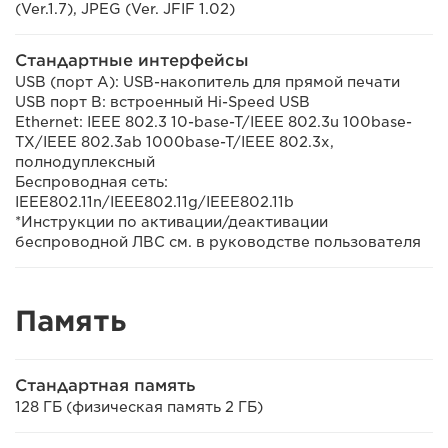
(Ver.1.7), JPEG (Ver. JFIF 1.02)
Стандартные интерфейсы
USB (порт A): USB-накопитель для прямой печати
USB порт B: встроенный Hi-Speed USB
Ethernet: IEEE 802.3 10-base-T/IEEE 802.3u 100base-
TX/IEEE 802.3ab 1000base-T/IEEE 802.3x,
полнодуплексный
Беспроводная сеть:
IEEE802.11n/IEEE802.11g/IEEE802.11b
*Инструкции по активации/деактивации
беспроводной ЛВС см. в руководстве пользователя
Память
Стандартная память
128 ГБ (физическая память 2 ГБ)