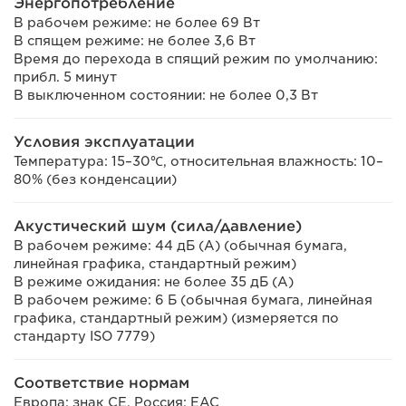
Энергопотребление
В рабочем режиме: не более 69 Вт
В спящем режиме: не более 3,6 Вт
Время до перехода в спящий режим по умолчанию:
прибл. 5 минут
В выключенном состоянии: не более 0,3 Вт
Условия эксплуатации
Температура: 15–30℃, относительная влажность: 10–
80% (без конденсации)
Акустический шум (сила/давление)
В рабочем режиме: 44 дБ (А) (обычная бумага,
линейная графика, стандартный режим)
В режиме ожидания: не более 35 дБ (А)
В рабочем режиме: 6 Б (обычная бумага, линейная
графика, стандартный режим) (измеряется по
стандарту ISO 7779)
Соответствие нормам
Европа: знак CE, Россия: EAC