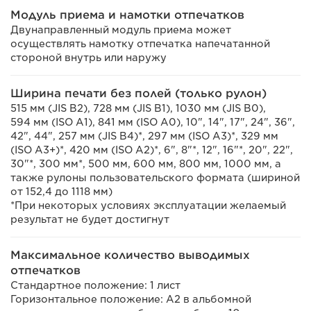
Модуль приема и намотки отпечатков
Двунаправленный модуль приема может
осуществлять намотку отпечатка напечатанной
стороной внутрь или наружу
Ширина печати без полей (только рулон)
515 мм (JIS B2), 728 мм (JIS B1), 1030 мм (JIS B0),
594 мм (ISO A1), 841 мм (ISO A0), 10", 14", 17", 24", 36",
42", 44", 257 мм (JIS B4)*, 297 мм (ISO A3)*, 329 мм
(ISO A3+)*, 420 мм (ISO A2)*, 6", 8"*, 12", 16"*, 20", 22",
30"*, 300 мм*, 500 мм, 600 мм, 800 мм, 1000 мм, а
также рулоны пользовательского формата (шириной
от 152,4 до 1118 мм)
*При некоторых условиях эксплуатации желаемый
результат не будет достигнут
Максимальное количество выводимых
отпечатков
Стандартное положение: 1 лист
Горизонтальное положение: A2 в альбомной