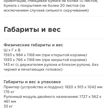
ориентации, глянцевая бумага не более 10 листов,
бумага с покрытием не более 20 листов (за
исключением случаев сильного скручивания)
Габариты и вес
Физические габариты и вес
Ш x Г x В
1593 x 984 x 1168 мм (при открытой корзине)
1593 x 766 x 1168 мм (при закрытой корзине)
143 кг (с держателем рулона и блоком рулона, без
чернил и печатающих головок)
Габариты и вес а упаковке
Принтер (устройство и поддон): 1820 x 915 x 1042 мм
176 кг
Рулонный модуль двойного назначения: 1727 x 562 x
461 мм
33 кг