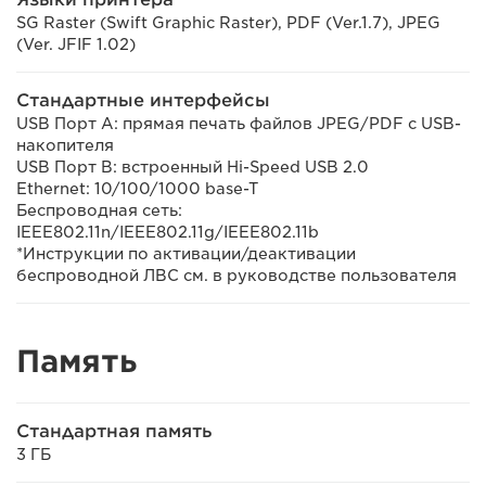
SG Raster (Swift Graphic Raster), PDF (Ver.1.7), JPEG
(Ver. JFIF 1.02)
Стандартные интерфейсы
USB Порт A: прямая печать файлов JPEG/PDF с USB-
накопителя
USB Порт B: встроенный Hi-Speed USB 2.0
Ethernet: 10/100/1000 base-T
Беспроводная сеть:
IEEE802.11n/IEEE802.11g/IEEE802.11b
*Инструкции по активации/деактивации
беспроводной ЛВС см. в руководстве пользователя
Память
Стандартная память
3 ГБ