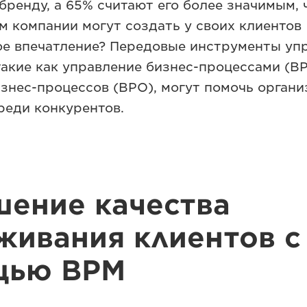
бренду, а 65% считают его более значимым, 
м компании могут создать у своих клиентов
е впечатление? Передовые инструменты уп
такие как управление бизнес-процессами (B
изнес-процессов (BPO), могут помочь орган
реди конкурентов.
ение качества
живания клиентов с
щью BPM