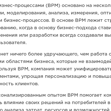
изнес-процессами (BPM) основано на нескол
и, моделирования, анализа, измерения, опт
и бизнес-процессов. В основе BPM лежит ст
анию, когда в основу бизнес-подхода стави
менения или разработки всегда создавали вы
ьзователя.
нет ничего более удручающего, чем работа 
и областями бизнеса, которые не взаимоде
пользуя BPM, компания может унифицироват
лиентами, упрощая персонализацию и повыш
ность клиентов.
сонализированным опытом BPM помогает ко
ь влияние своих решений на потребителей в
о анализа затрат, ресурсов и возможностей.