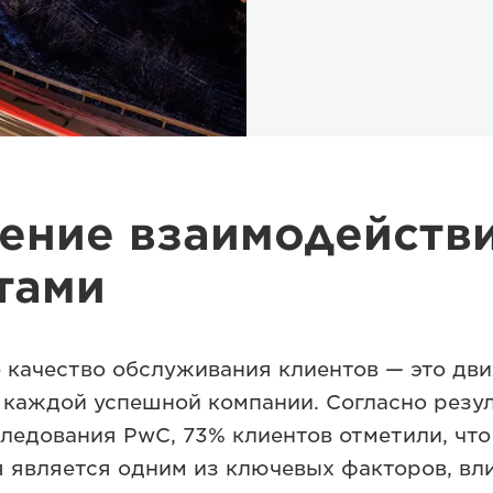
ение взаимодействи
тами
 качество обслуживания клиентов — это дв
 каждой успешной компании. Согласно резу
ледования PwC, 73% клиентов отметили, что
 является одним из ключевых факторов, вл