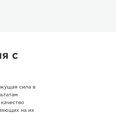
я с
ижущая сила в
льтатам
 качество
ияющих на их