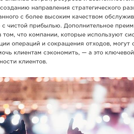
 созданию направления стратегического раз
занного с более высоким качеством обслужи
не с чистой прибылью. Дополнительное преи
в том, что компании, которые используют с
ции операций и сокращения отходов, могут 
мочь клиентам сэкономить, — а это ключево
ности клиентов.