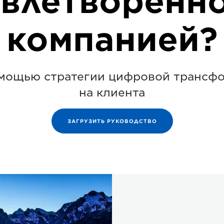
влетворенн
компанией?
омощью стратегии цифровой трансф
на клиента
ЗАГРУЗИТЬ РУКОВОДСТВО