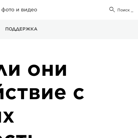
фото и видео

Поиск
_
ПОДДЕРЖКА
ли они
ствие с
их