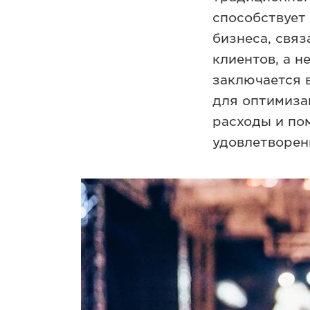
способствует
бизнеса, свя
клиентов, а 
заключается 
для оптимиза
расходы и по
удовлетворен