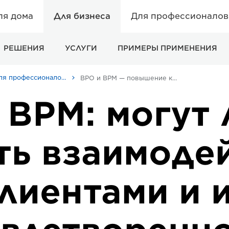
ля дома
Для бизнеса
Для профессионалов 
РЕШЕНИЯ
УСЛУГИ
ПРИМЕРЫ ПРИМЕНЕНИЯ
Статьи для профессионалов и бизнес-статьи
BPO и BPM — повышение качества обслуживания клиентов
 BPM: могут 
ть взаимодей
лиентами и 