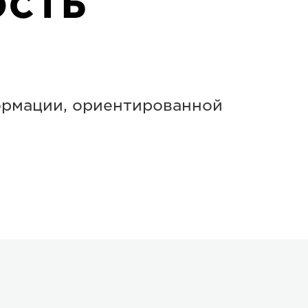
ость
ормации, ориентированной