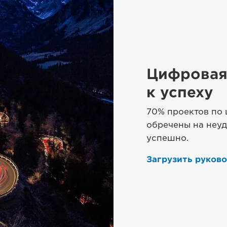
Цифровая
к успеху
70% проектов по
обречены на неуд
успешно.
Загрузить руков