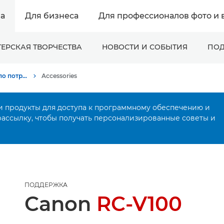
а
Для бизнеса
Для профессионалов фото и 
ЕРСКАЯ ТВОРЧЕСТВА
НОВОСТИ И СОБЫТИЯ
ПОД
Онлайн-поддержка по потребительской продукции
Accessories
и продукты для доступа к программному обеспечению и
рассылку, чтобы получать персонализированные советы и
ПОДДЕРЖКА
Canon
RC-V100