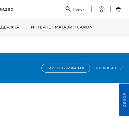
видео

Поиск
_

Мой
Canon
ДЕРЖКА
ИНТЕРНЕТ-МАГАЗИН CANON
ОТКЛОНИТЬ
ЗАРЕГИСТРИРОВАТЬСЯ
ОБЗОР