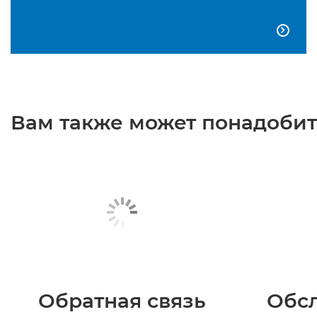

Вам также может понадобить
Обратная связь
Обс