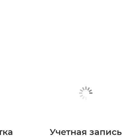
тка
Учетная запись