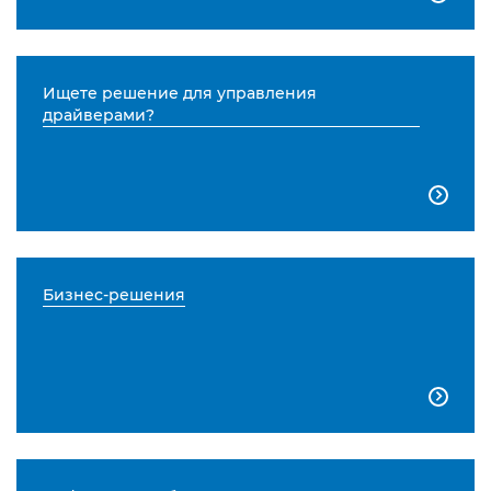
Ищете решение для управления
драйверами?

Бизнес-решения
