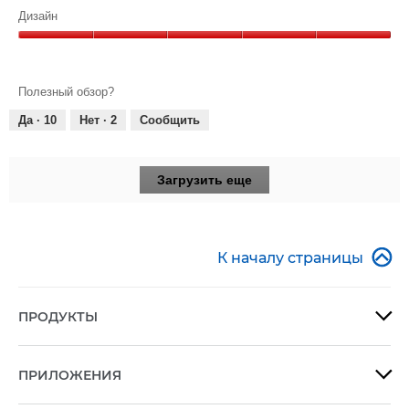
5
Качество,
Дизайн
5
Дизайн,
из
5
5
из
Полезный обзор?
5
Да ·
10
Нет ·
2
Сообщить
Загрузить еще

К началу страницы
ПРОДУКТЫ

ПРИЛОЖЕНИЯ
