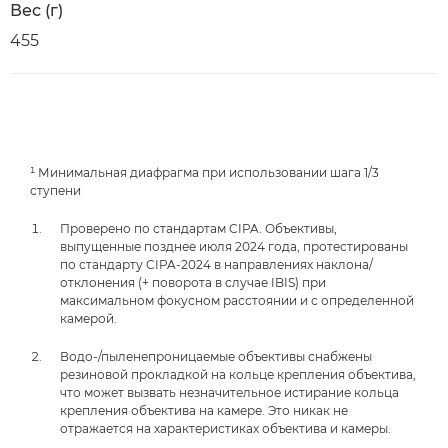
Вес (г)
455
¹ Минимальная диафрагма при использовании шага 1/3
ступени
Проверено по стандартам CIPA. Объективы,
выпущенные позднее июля 2024 года, протестированы
по стандарту CIPA-2024 в направлениях наклона/
отклонения (+ поворота в случае IBIS) при
максимальном фокусном расстоянии и с определенной
камерой.
Водо-/пыленепроницаемые объективы снабжены
резиновой прокладкой на кольце крепления объектива,
что может вызвать незначительное истирание кольца
крепления объектива на камере. Это никак не
отражается на характеристиках объектива и камеры.