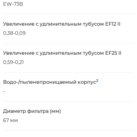
EW-73B
Увеличение с удлинительным тубусом EF12 II
0,38-0,09
Увеличение с удлинительным тубусом EF25 II
0,59-0,21
2
Водо-/пыленепроницаемый корпус
-
Диаметр фильтра (мм)
67 мм