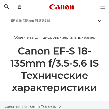
Canon Logo, back t


Op
EF-S 18-135mm f/3.5-5.6 IS
Пере
Canon
Объективы для цифровых зеркальных камер
Canon EF-S 18-
135mm f/3.5-5.6 IS
Технические
характеристики
Canon EF-S 18-135mm f/3.5-5.6 IS