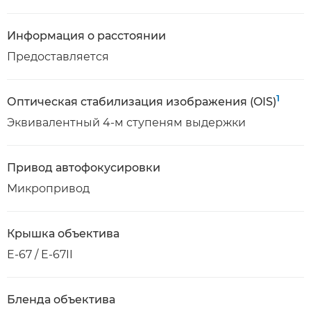
Информация о расстоянии
Предоставляется
1
Оптическая стабилизация изображения (OIS)
Эквивалентный 4-м ступеням выдержки
Привод автофокусировки
Микропривод
Крышка объектива
E-67 / E-67II
Бленда объектива