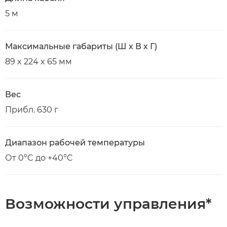
5 м
Максимальные габариты (Ш х В х Г)
89 x 224 x 65 мм
Вес
Прибл. 630 г
Диапазон рабочей температуры
От 0°C до +40°C
Возможности управления*