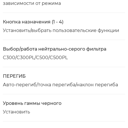
зависимости от режима
Кнопка назначения (1 - 4)
Установить/выбрать пользовательские функции
Выбор/работа нейтрально-серого фильтра
C300/C300PL/C500/C500PL
ПЕРЕГИБ
Авто-перегиб/точка перегиба/наклон перегиба
Уровень гаммы черного
Установить