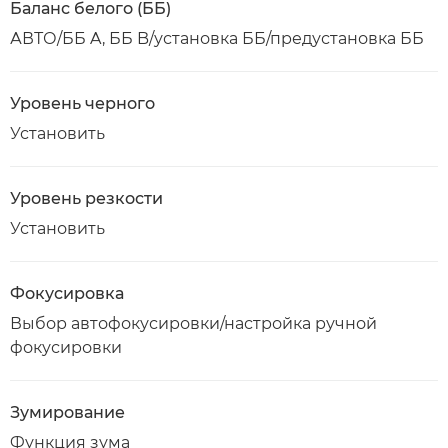
Баланс белого (ББ)
АВТО/ББ A, ББ B/установка ББ/предустановка ББ
Уровень черного
Установить
Уровень резкости
Установить
Фокусировка
Выбор автофокусировки/настройка ручной
фокусировки
Зумирование
Функция зума