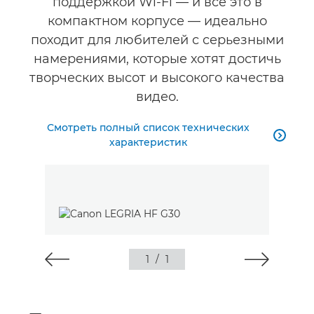
поддержкой Wi-Fi — и все это в
компактном корпусе — идеально
походит для любителей с серьезными
намерениями, которые хотят достичь
творческих высот и высокого качества
видео.
Смотреть полный список технических

характеристик
1
/
1