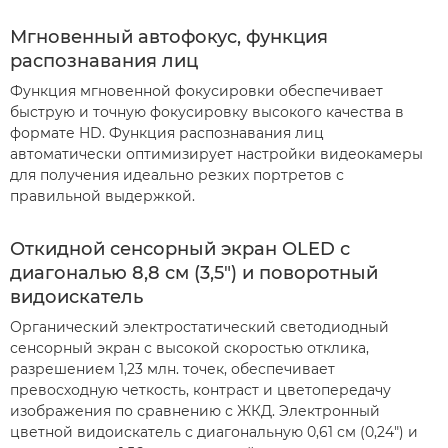
Мгновенный автофокус, функция
распознавания лиц
Функция мгновенной фокусировки обеспечивает
быструю и точную фокусировку высокого качества в
формате HD. Функция распознавания лиц
автоматически оптимизирует настройки видеокамеры
для получения идеально резких портретов с
правильной выдержкой.
Откидной сенсорный экран OLED с
диагональю 8,8 см (3,5") и поворотный
видоискатель
Органический электростатический светодиодный
сенсорный экран с высокой скоростью отклика,
разрешением 1,23 млн. точек, обеспечивает
превосходную четкость, контраст и цветопередачу
изображения по сравнению с ЖКД. Электронный
цветной видоискатель с диагональную 0,61 см (0,24") и