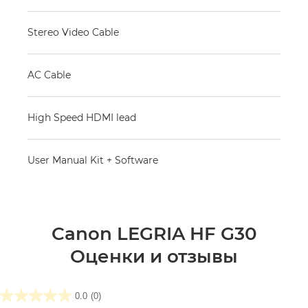
Stereo Video Cable
AC Cable
High Speed HDMI lead
User Manual Kit + Software
Canon LEGRIA HF G30
Оценки и отзывы
0.0
(0)
0.0