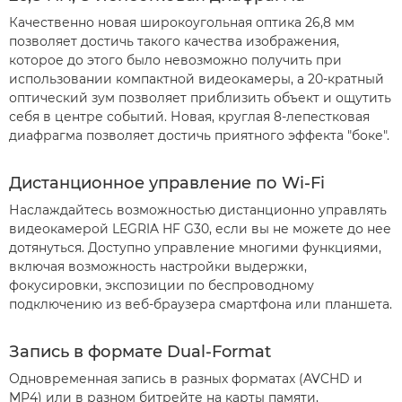
Качественно новая широкоугольная оптика 26,8 мм
позволяет достичь такого качества изображения,
которое до этого было невозможно получить при
использовании компактной видеокамеры, а 20-кратный
оптический зум позволяет приблизить объект и ощутить
себя в центре событий. Новая, круглая 8-лепестковая
диафрагма позволяет достичь приятного эффекта "боке".
Дистанционное управление по Wi-Fi
Наслаждайтесь возможностью дистанционно управлять
видеокамерой LEGRIA HF G30, если вы не можете до нее
дотянуться. Доступно управление многими функциями,
включая возможность настройки выдержки,
фокусировки, экспозиции по беспроводному
подключению из веб-браузера смартфона или планшета.
Запись в формате Dual-Format
Одновременная запись в разных форматах (AVCHD и
MP4) или в разном битрейте на карты памяти,