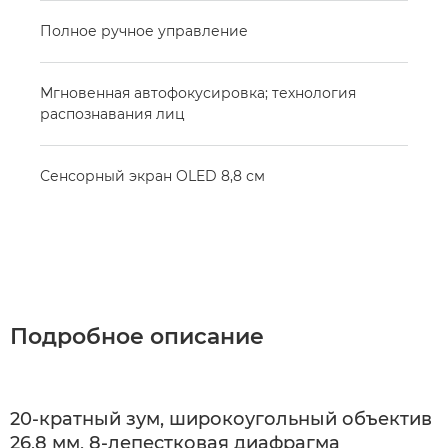
Полное ручное управление
Мгновенная автофокусировка; технология
распознавания лиц
Сенсорный экран OLED 8,8 см
Подробное описание
20-кратный зум, широкоугольный объектив
26,8 мм, 8-лепестковая диафрагма